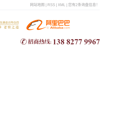
网站地图
|
RSS
|
XML
|
您有
2
条询盘信息！