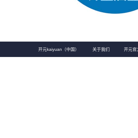
开元kaiyuan（中国）
关于我们
开元官
公司简介
老窖视界
资质荣誉
联系我们
企业精神
企业视频
营业执照