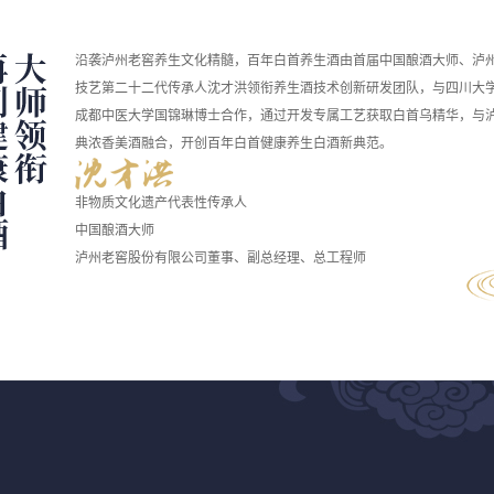
沿袭泸州老窖养生文化精髓，百年白首养生酒由首届中国酿酒大师、泸
技艺第二十二代传承人沈才洪领衔养生酒技术创新研发团队，与四川大
成都中医大学国锦琳博士合作，通过开发专属工艺获取白首乌精华，与
典浓香美酒融合，开创百年白首健康养生白酒新典范。
非物质文化遗产代表性传承人
中国酿酒大师
泸州老窖股份有限公司董事、副总经理、总工程师