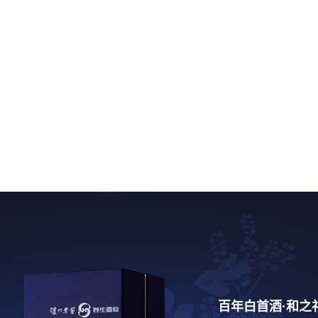
百年白首酒·和之