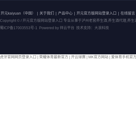
开元kaiyuan（中国）
|
关于我们
|
产品中心
|
开元官方版网站登录入口
|
在线留言
Copyright © / 开元官方版网站登录入口 专业从事于
泸州老窖养生酒
,
养生酒代理
,
养生
蜀ICP备17003553号-1
Powered by
祥云平台
技术支持：
大浪科技
虎牙官网网页登录入口
|
荣耀体育最新官方
|
开云球赛
|
MK官方网站
|
爱体育手机官