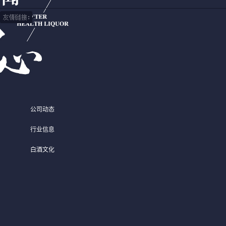
公司动态
行业信息
白酒文化