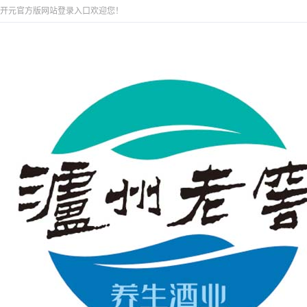
开元官方版网站登录入口欢迎您！