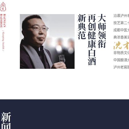
沿袭泸州
技艺第二
成都中医
典浓香美
非物质文
中国酿酒
泸州老窖