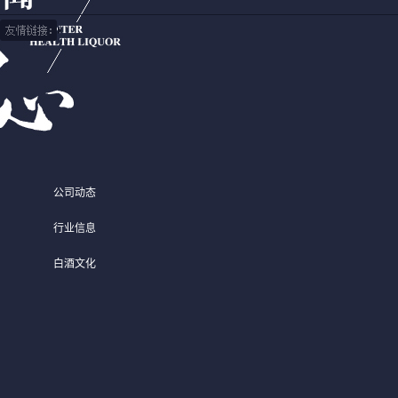
公司动态
行业信息
白酒文化