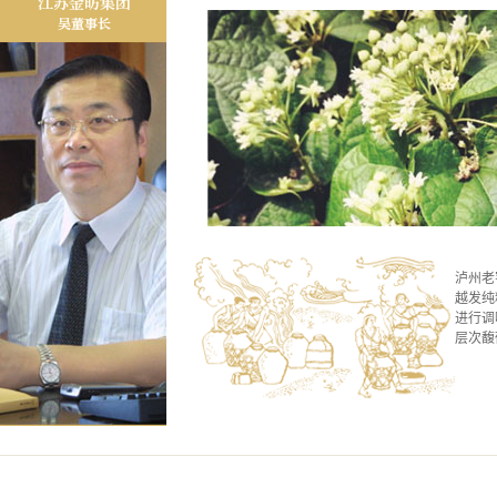
泸州老
越发纯
进行调
层次馥