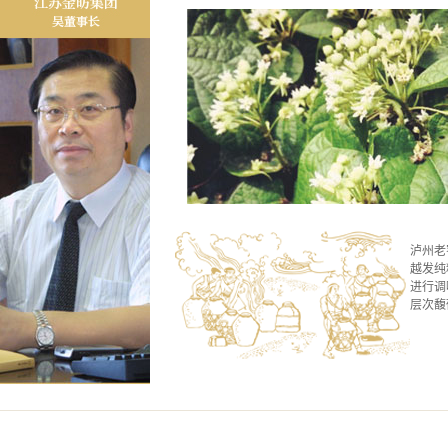
泸州老
越发纯
进行调
层次馥