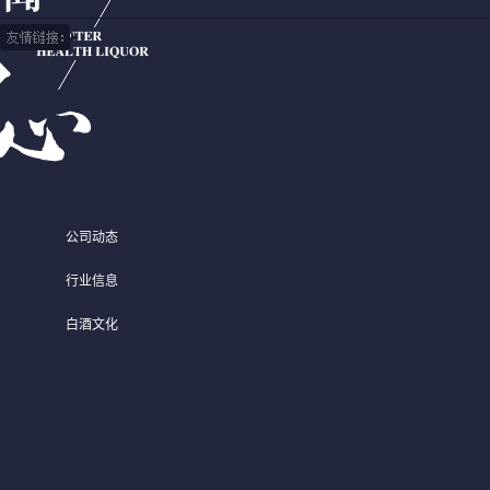
公司动态
行业信息
白酒文化