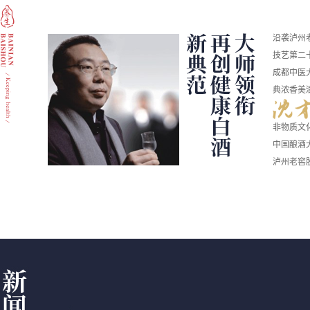
沿袭泸州
技艺第二
成都中医
典浓香美
非物质文
中国酿酒
泸州老窖