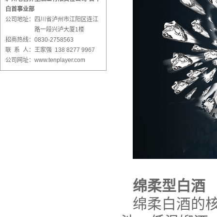
白首事业部
公司地址：四川省泸州市江阳区连江
路一段兴泸大厦1楼
招商热线：0830-2758563
联系
人：王家强 138 8277 9967
公司网址：www.tenplayer.com
绵柔型白酒
绵柔白酒的核