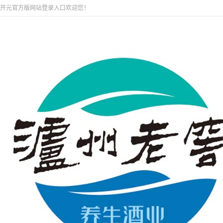
开元官方版网站登录入口欢迎您！