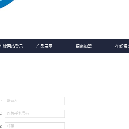
方版网站登录
产品展示
招商加盟
在线留
公司新闻
和之美
招商加盟
入口
行业新闻
和之礼
联系人
人：
座机/手机号码
话：
邮箱
箱：