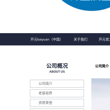
开元kaiyuan（中国）
关于我们
开元官
公司简介
老窖视界
公司概况
公司简介
资质荣誉
ABOUT US
联系我们
公司简介
企业精神
老窖视界
企业视频
资质荣誉
营业执照