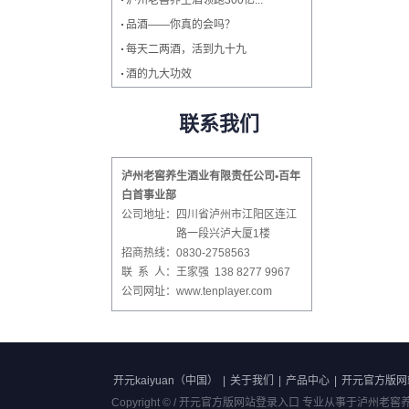
泸州老窖养生酒领跑300亿...
品酒——你真的会吗？
每天二两酒，活到九十九
酒的九大功效
联系我们
泸州老窖养生酒业有限责任公司•百年
白首事业部
公司地址：四川省泸州市江阳区连江
路一段兴泸大厦1楼
招商热线：0830-2758563
联系
人：王家强 138 8277 9967
公司网址：www.tenplayer.com
开元kaiyuan（中国）
|
关于我们
|
产品中心
|
开元官方版网
Copyright © / 开元官方版网站登录入口 专业从事于
泸州老窖