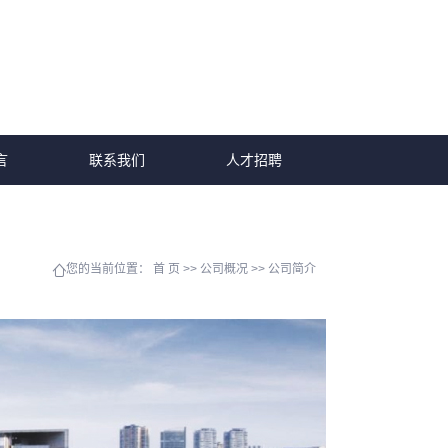
言
联系我们
人才招聘
联系我们
您的当前位置：
首 页
>>
公司概况
>>
公司简介