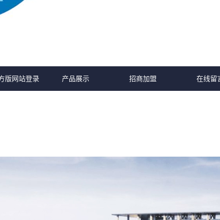
方版网站登录
产品展示
招商加盟
在线留
公司新闻
和之美
招商加盟
入口
行业新闻
和之礼