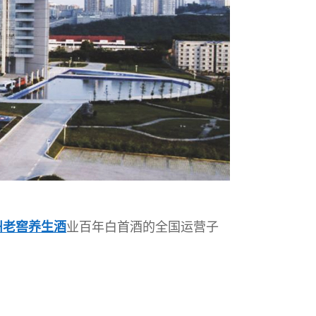
州老窖养生酒
业百年白首酒的全国运营子