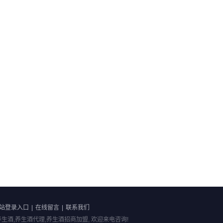
站登录入口
|
在线留言
|
联系我们
养生酒
,
养生酒代理
,
养生酒招商加盟
, 欢迎来电咨询!