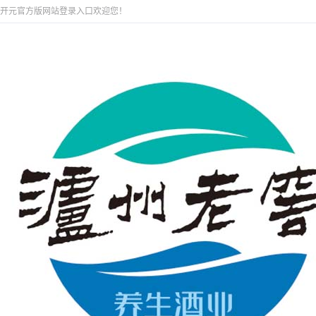
开元官方版网站登录入口欢迎您！