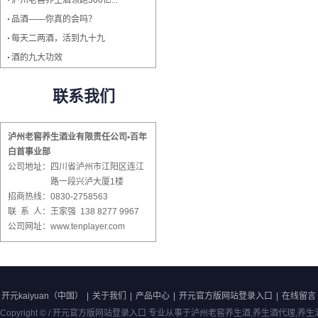
泸州老窖养生酒领跑300亿...
品酒——你真的会吗？
每天二两酒，活到九十九
酒的九大功效
联系我们
泸州老窖养生酒业有限责任公司•百年
白首事业部
公司地址：四川省泸州市江阳区连江
路一段兴泸大厦1楼
招商热线：0830-2758563
联系
人：王家强 138 8277 9967
公司网址：www.tenplayer.com
开元kaiyuan（中国）
|
关于我们
|
产品中心
|
开元官方版网站登录入口
|
在线留言
Copyright © / 开元官方版网站登录入口 专业从事于
泸州老窖养生酒
,
养生酒代理
,
养生