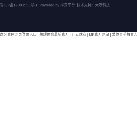
蜀ICP备17003553号-1
Powered by
祥云平台
技术支持：
大浪科技
虎牙官网网页登录入口
|
荣耀体育最新官方
|
开云球赛
|
MK官方网站
|
爱体育手机官