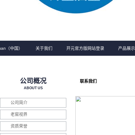
yuan（中国）
关于我们
开元官方版网站登录
产品展示
公司简介
公司新闻
和之美
入口
老窖视界
行业新闻
和之礼
公司概况
联系我们
资质荣誉
ABOUT US
联系我们
公司简介
企业精神
老窖视界
企业视频
资质荣誉
营业执照