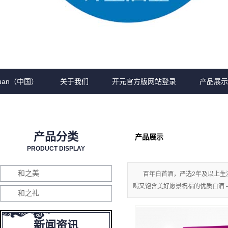
yuan（中国）
关于我们
开元官方版网站登录
产品展示
公司简介
公司新闻
和之美
入口
老窖视界
行业新闻
和之礼
产品分类
产品展示
资质荣誉
PRODUCT DISPLAY
联系我们
和之美
百年白首酒，严选2年及以上生
企业精神
喝又饱含美好愿景祝福的优质白酒 
和之礼
企业视频
营业执照
新闻资讯