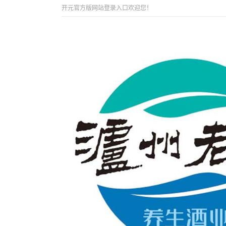
开元官方版网站登录入口欢迎您！