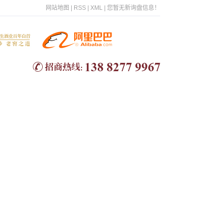
网站地图
|
RSS
|
XML
|
您暂无新询盘信息！