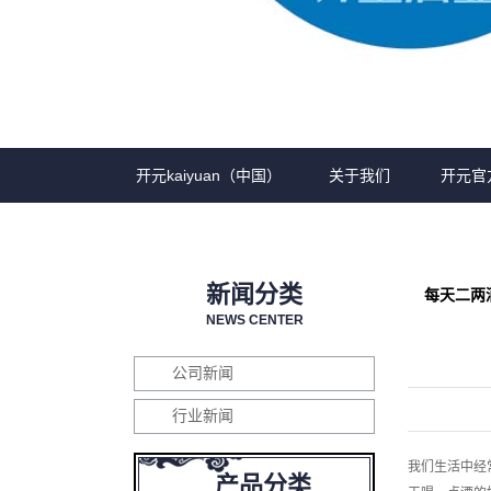
开元kaiyuan（中国）
关于我们
开元官
公司简介
老窖视界
新闻分类
每天二两
资质荣誉
NEWS CENTER
联系我们
公司新闻
企业精神
行业新闻
企业视频
我们生活中经
营业执照
产品分类