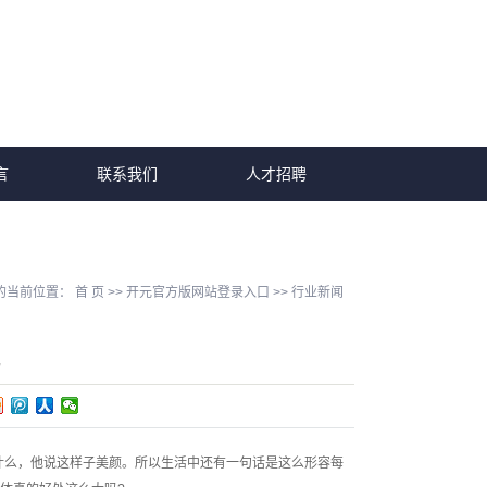
言
联系我们
人才招聘
联系我们
的当前位置：
首 页
>>
开元官方版网站登录入口
>>
行业新闻
什么，他说这样子美颜。所以生活中还有一句话是这么形容每