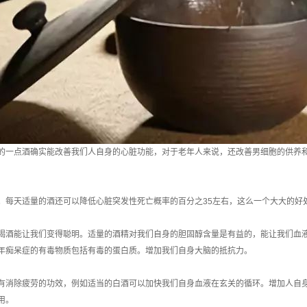
的一点酒确实能改善我们人自身的心脏功能，对于老年人来说，还改善男细胞的供养
。每天适量的酒还可以降低心脏突发性死亡概率的百分之35左右，这么一个大大的好
喝酒能让我们变得聪明。适量的酒精对我们自身的胆固醇含量是有益的，能让我们血
年痴呆症的有毒物质包括有毒的蛋白质。增加我们自身大脑的抵抗力。
有消除疲劳的功效，例如适当的白酒可以加快我们自身血液在玄关的循环。增加人自
用。