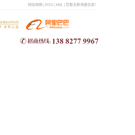
网站地图
|
RSS
|
XML
|
您暂无新询盘信息！