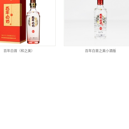
百年白首（和之美）
百年白首之美小酒版