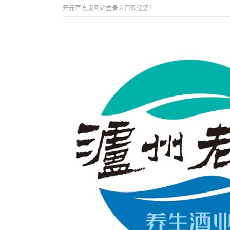
开元官方版网站登录入口欢迎您！