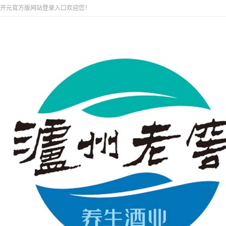
开元官方版网站登录入口欢迎您！