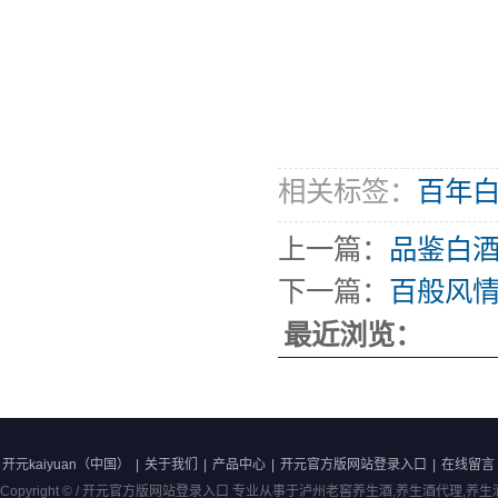
相关标签：
百年
上一篇：
品鉴白
下一篇：
百般风
最近浏览：
开元kaiyuan（中国）
|
关于我们
|
产品中心
|
开元官方版网站登录入口
|
在线留言
Copyright © / 开元官方版网站登录入口 专业从事于
泸州老窖养生酒
,
养生酒代理
,
养生