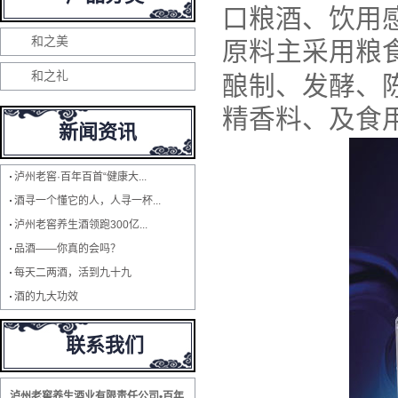
口粮酒、饮用
和之美
原料主采用粮
和之礼
酿制、发酵、
精香料、及食
新闻资讯
泸州老窖·百年百首“健康大...
酒寻一个懂它的人，人寻一杯...
泸州老窖养生酒领跑300亿...
品酒——你真的会吗？
每天二两酒，活到九十九
酒的九大功效
联系我们
泸州老窖养生酒业有限责任公司•百年