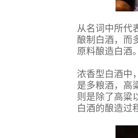
从名词中所代
酿制白酒，而
原料酿造白酒
浓香型白酒中
是多粮酒，高
则是除了高粱
白酒的酿造过