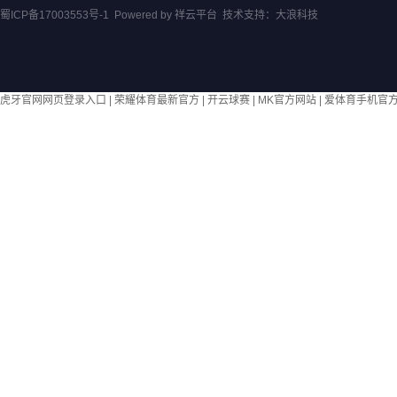
蜀ICP备17003553号-1
Powered by
祥云平台
技术支持：
大浪科技
虎牙官网网页登录入口
|
荣耀体育最新官方
|
开云球赛
|
MK官方网站
|
爱体育手机官