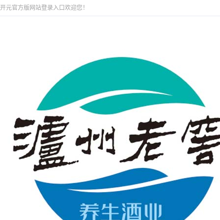
开元官方版网站登录入口欢迎您！