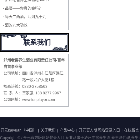
泸州老窖养生酒领跑300亿...
品酒——你真的会吗？
每天二两酒，活到九十九
酒的九大功效
联系我们
泸州老窖养生酒业有限责任公司•百年
白首事业部
公司地址：四川省泸州市江阳区连江
路一段兴泸大厦1楼
招商热线：0830-2758563
联系
人：王家强 138 8277 9967
公司网址：www.tenplayer.com
开元kaiyuan（中国）
|
关于我们
|
产品中心
|
开元官方版网站登录入口
|
在线留言
Copyright © / 开元官方版网站登录入口 专业从事于
泸州老窖养生酒
,
养生酒代理
,
养生