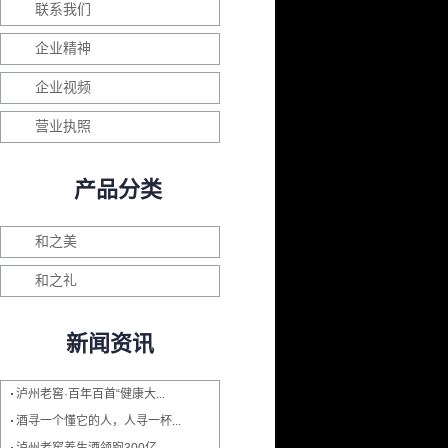
联系我们
企业精神
企业视频
营业执照
产品分类
和之美
和之礼
新闻资讯
泸州老窖·百年百首“健康大...
酒寻一个懂它的人，人寻一杯...