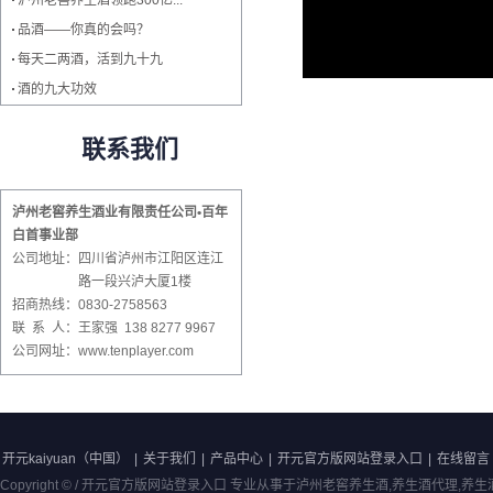
泸州老窖养生酒领跑300亿...
品酒——你真的会吗？
每天二两酒，活到九十九
酒的九大功效
联系我们
泸州老窖养生酒业有限责任公司•百年
白首事业部
公司地址：四川省泸州市江阳区连江
路一段兴泸大厦1楼
招商热线：0830-2758563
联系
人：王家强 138 8277 9967
公司网址：www.tenplayer.com
开元kaiyuan（中国）
|
关于我们
|
产品中心
|
开元官方版网站登录入口
|
在线留言
Copyright © / 开元官方版网站登录入口 专业从事于
泸州老窖养生酒
,
养生酒代理
,
养生