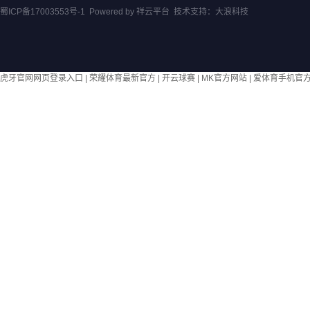
蜀ICP备17003553号-1
Powered by
祥云平台
技术支持：
大浪科技
虎牙官网网页登录入口
|
荣耀体育最新官方
|
开云球赛
|
MK官方网站
|
爱体育手机官