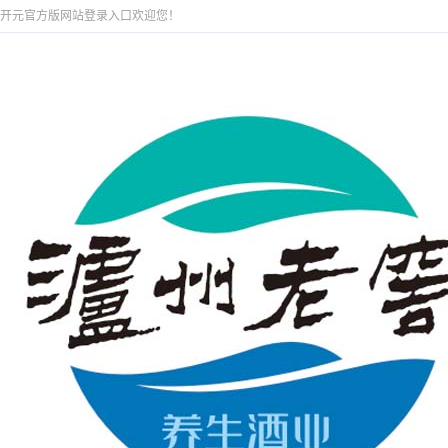
开元官方版网站登录入口欢迎您！